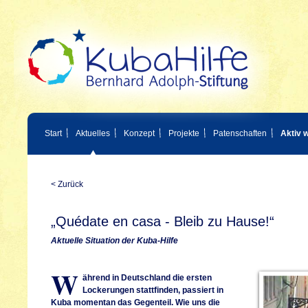
Start
Aktuelles
Konzept
Projekte
Patenschaften
Aktiv 
< Zurück
„Quédate en casa - Bleib zu Hause!“
Aktuelle Situation der Kuba-Hilfe
W
ährend in Deutschland die ersten
Lockerungen stattfinden, passiert in
Kuba momentan das Gegenteil. Wie uns die