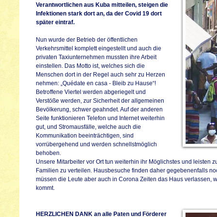
Verantwortlichen aus Kuba mitteilen, steigen die
Infektionen stark dort an, da der Covid 19 dort
später eintraf.
Nun wurde der Betrieb der öffentlichen
Verkehrsmittel komplett eingestellt und auch die
privaten Taxiunternehmen mussten ihre Arbeit
einstellen. Das Motto ist, welches sich die
Menschen dort in der Regel auch sehr zu Herzen
nehmen: „Quédate en casa - Bleib zu Hause“!
Betroffene Viertel werden abgeriegelt und
Verstöße werden, zur Sicherheit der allgemeinen
Bevölkerung, schwer geahndet. Auf der anderen
Seite funktionieren Telefon und Internet weiterhin
gut, und Stromausfälle, welche auch die
Kommunikation beeinträchtigen, sind
vorrübergehend und werden schnellstmöglich
behoben.
Unsere Mitarbeiter vor Ort tun weiterhin ihr Möglichstes und leisten z
Familien zu verteilen. Hausbesuche finden daher gegebenenfalls no
müssen die Leute aber auch in Corona Zeiten das Haus verlassen,
kommt.
HERZLICHEN DANK an alle Paten und Förderer