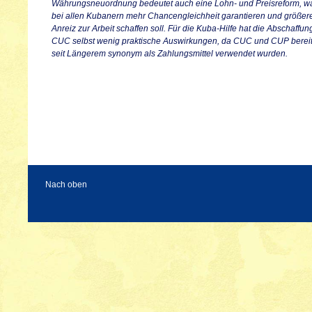
Währungsneuordnung bedeutet auch eine Lohn- und Preisreform, w
bei allen Kubanern mehr Chancengleichheit garantieren und größer
Anreiz zur Arbeit schaffen soll. Für die Kuba-Hilfe hat die Abschaffun
CUC selbst wenig praktische Auswirkungen, da CUC und CUP bereit
seit Längerem synonym als Zahlungsmittel verwendet wurden.
Nach oben