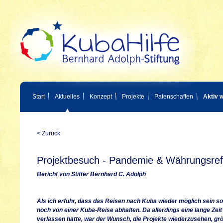
Start
Aktuelles
Konzept
Projekte
Patenschaften
Aktiv 
< Zurück
Projektbesuch - Pandemie & Währungsre
Bericht von Stifter Bernhard C. Adolph
Als ich erfuhr, dass das Reisen nach Kuba wieder möglich sein so
noch von einer Kuba-Reise abhalten. Da allerdings eine lange Zei
verlassen hatte, war der Wunsch, die Projekte wiederzusehen, grö