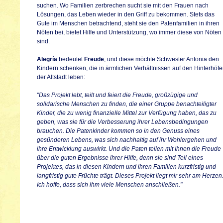
suchen. Wo Familien zerbrechen sucht sie mit den Frauen nach
Lösungen, das Leben wieder in den Griff zu bekommen. Stets das
Gute im Menschen betrachtend, steht sie den Patenfamilien in ihren
Nöten bei, bietet Hilfe und Unterstützung, wo immer diese von Nöten
sind.
Alegría
bedeutet
Freude
, und diese möchte Schwester Antonia den
Kindern schenken, die in ärmlichen Verhältnissen auf den Hinterhöf
der Altstadt leben:
"Das Projekt lebt, teilt und feiert die Freude, großzügige und
solidarische Menschen zu finden, die einer Gruppe benachteiligter
Kinder, die zu wenig finanzielle Mittel zur Verfügung haben, das zu
geben, was sie für die Verbesserung ihrer Lebensbedingungen
brauchen. Die Patenkinder kommen so in den Genuss eines
gesünderen Lebens, was sich nachhaltig auf ihr Wohlergehen und
ihre Entwicklung auswirkt. Und die Paten teilen mit Ihnen die Freude
über die guten Ergebnisse ihrer Hilfe, denn sie sind Teil eines
Projektes, das in diesen Kindern und ihren Familien kurzfristig und
langfristig gute Früchte trägt. Dieses Projekt liegt mir sehr am Herzen
Ich hoffe, dass sich ihm viele Menschen anschließen."